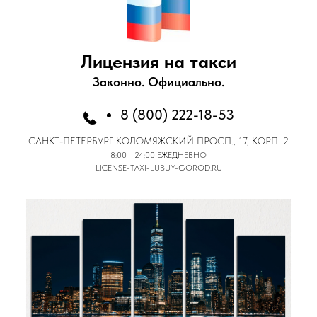
Лицензия на такси
Законно. Официально.
8 (800) 222-18-53
САНКТ-ПЕТЕРБУРГ
КОЛОМЯЖСКИЙ ПРОСП., 17, КОРП. 2
8:00 - 24:00 ЕЖЕДНЕВНО
LICENSE-TAXI-LUBUY-GOROD.RU