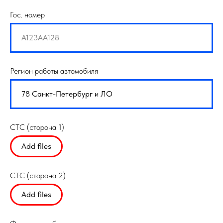
Гос. номер
Регион работы автомобиля
СТС (сторона 1)
Add files
СТС (сторона 2)
Add files