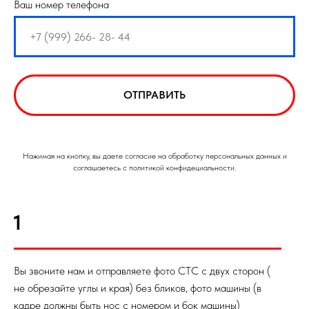
Ваш номер телефона
ОТПРАВИТЬ
Нажимая на кнопку, вы даете согласие на обработку персональных данных и
соглашаетесь с политикой конфидециальности.
1
Вы звоните нам и отправляете фото СТС с двух сторон (
не обрезайте углы и края) без бликов, фото машины (в
кадре должны быть нос с номером и бок машины)