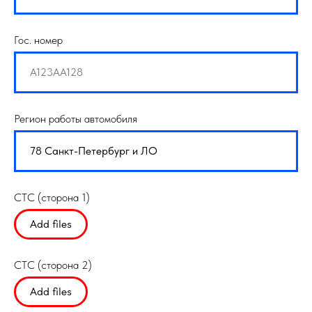
Гос. номер
Регион работы автомобиля
СТС (сторона 1)
Add files
СТС (сторона 2)
Add files