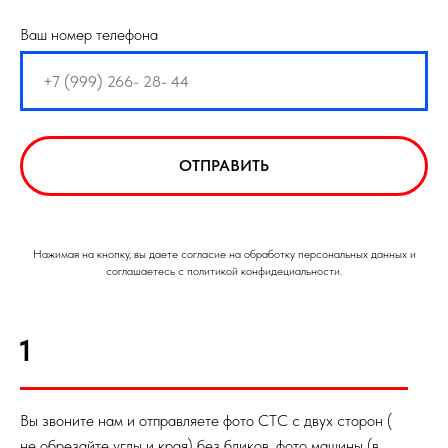
Ваш номер телефона
ОТПРАВИТЬ
Нажимая на кнопку, вы даете согласие на обработку персональных данных и
соглашаетесь с политикой конфидециальности.
1
Вы звоните нам и отправляете фото СТС с двух сторон (
не обрезайте углы и края) без бликов, фото машины (в