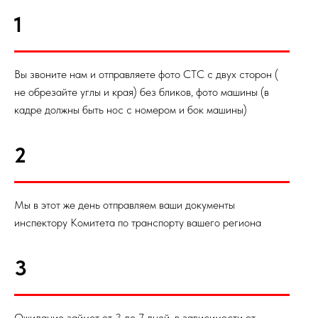
1
Вы звоните нам и отправляете фото СТС с двух сторон (
не обрезайте углы и края) без бликов, фото машины (в
кадре должны быть нос с номером и бок машины)
2
Мы в этот же день отправляем ваши документы
инспектору Комитета по транспорту вашего региона
3
Ожидание займет от 3 до 7 дней, в зависимости от