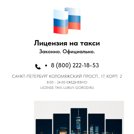
Лицензия на такси
Законно. Официально.
8 (800) 222-18-53
САНКТ-ПЕТЕРБУРГ
КОЛОМЯЖСКИЙ ПРОСП., 17, КОРП. 2
8:00 - 24:00 ЕЖЕДНЕВНО
LICENSE-TAXI-LUBUY-GOROD.RU