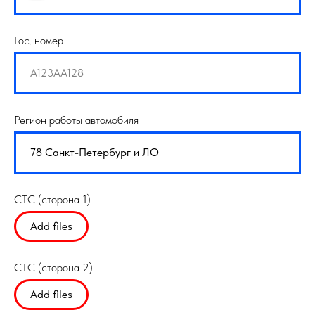
Гос. номер
Регион работы автомобиля
СТС (сторона 1)
Add files
СТС (сторона 2)
Add files