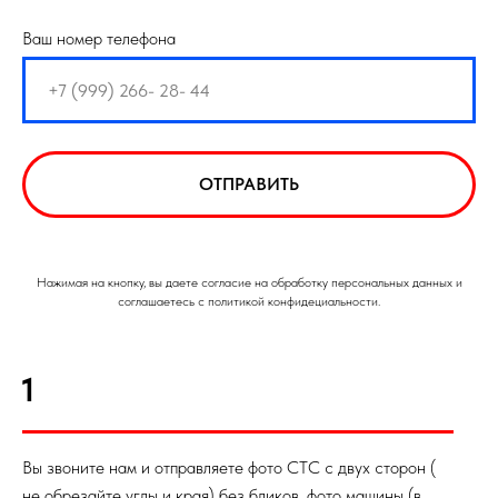
Ваш номер телефона
ОТПРАВИТЬ
Нажимая на кнопку, вы даете согласие на обработку персональных данных и
соглашаетесь с политикой конфидециальности.
1
Вы звоните нам и отправляете фото СТС с двух сторон (
не обрезайте углы и края) без бликов, фото машины (в