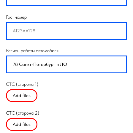
Гос. номер
Регион работы автомобиля
СТС (сторона 1)
Add files
СТС (сторона 2)
Add files