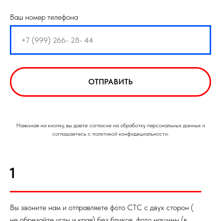
Ваш номер телефона
ОТПРАВИТЬ
Нажимая на кнопку, вы даете согласие на обработку персональных данных и
соглашаетесь с политикой конфидециальности.
1
Вы звоните нам и отправляете фото СТС с двух сторон (
не обрезайте углы и края) без бликов, фото машины (в