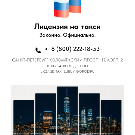
Лицензия на такси
Законно. Официально.
8 (800) 222-18-53
САНКТ-ПЕТЕРБУРГ
КОЛОМЯЖСКИЙ ПРОСП., 17, КОРП. 2
8:00 - 24:00 ЕЖЕДНЕВНО
LICENSE-TAXI-LUBUY-GOROD.RU