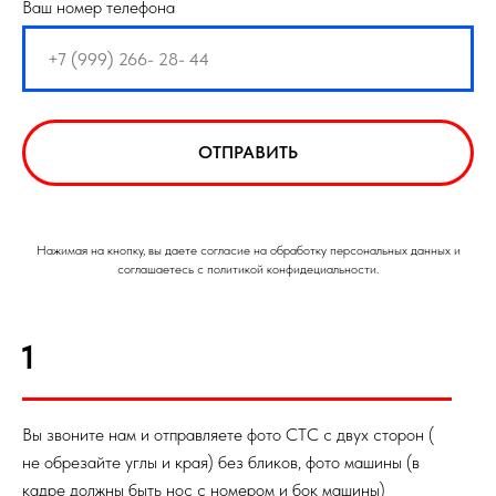
Ваш номер телефона
ОТПРАВИТЬ
Нажимая на кнопку, вы даете согласие на обработку персональных данных и
соглашаетесь с политикой конфидециальности.
1
Вы звоните нам и отправляете фото СТС с двух сторон (
не обрезайте углы и края) без бликов, фото машины (в
кадре должны быть нос с номером и бок машины)