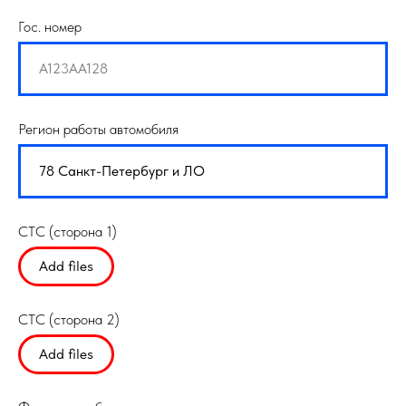
Гос. номер
Регион работы автомобиля
СТС (сторона 1)
Add files
СТС (сторона 2)
Add files